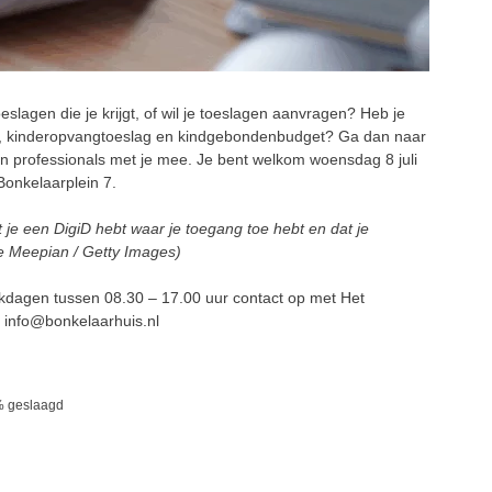
lagen die je krijgt, of wil je toeslagen aanvragen? Heb je
ag, kinderopvangtoeslag en kindgebondenbudget? Ga dan naar
ken professionals met je mee. Je bent welkom woensdag 8 juli
Bonkelaarplein 7.
t je een DigiD hebt waar je toegang toe hebt en dat je
 Meepian / Getty Images)
dagen tussen 08.30 – 17.00 uur contact op met Het
: info@bonkelaarhuis.nl
0% geslaagd