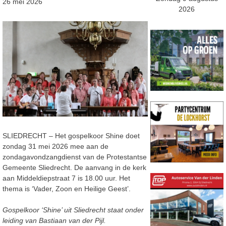
26 mei 2026
2026
SLIEDRECHT – Het gospelkoor Shine doet
zondag 31 mei 2026 mee aan de
zondagavondzangdienst van de Protestantse
Gemeente Sliedrecht. De aanvang in de kerk
aan Middeldiepstraat 7 is 18.00 uur. Het
thema is ‘Vader, Zoon en Heilige Geest’.
Gospelkoor ‘Shine’ uit Sliedrecht staat onder
leiding van Bastiaan van der Pijl.