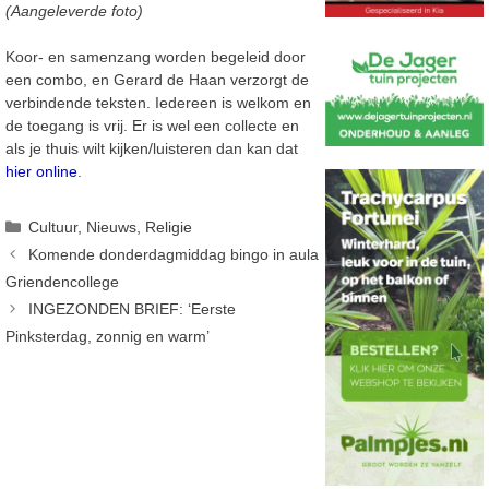
(Aangeleverde foto)
Koor- en samenzang worden begeleid door
een combo, en Gerard de Haan verzorgt de
verbindende teksten. Iedereen is welkom en
de toegang is vrij. Er is wel een collecte en
als je thuis wilt kijken/luisteren dan kan dat
hier online
.
Categorieën
Cultuur
,
Nieuws
,
Religie
Komende donderdagmiddag bingo in aula
Griendencollege
INGEZONDEN BRIEF: ‘Eerste
Pinksterdag, zonnig en warm’