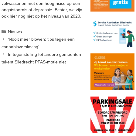
volwassenen met een hoog risico op een
angststoornis of depressie. Echter, we zijn
ook hier nog niet op het niveau van 2020.
Categorieën
Nieuws
‘Nooit meer blowen: tips tegen een
cannabisverslaving’
In tegenstelling tot andere gemeenten
tekent Sliedrecht PFAS-motie niet