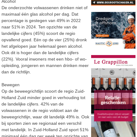
Alcohol
De onderzochte volwassenen drinken niet of
maximaal één glas alcohol per dag. Dat
percentage is gestegen van 49% in 2022
naar 51% in 2024. Ten opzichte van de
landelijke cijfers (45%) scoort de regio
opvallend goed. Eén op de vier (25%) dronk
het afgelopen jaar helemaal geen alcohol.
Ook dit is hoger dan de landelijke cijfers
(22%). Vooral inwoners met een hbo- of wo-
opleiding, jongeren en mannen drinken meer
dan de richtlijn.
Bewegen
Op de beweegrichtlijn scoort de regio Zuid-
Holland Zuid minder goed in verhouding tot
de landelijke cijfers. 42% van de
volwassenen in de regio voldoet aan de
beweegrichtlijn, waar dit landelijk 49% is. Ook
bij sporten zien we regionaal een verschil
met landelijk. In Zuid-Holland Zuid sport 51%
minimaal één dag per week ten opzichte van