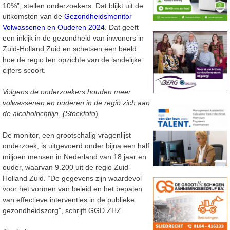
10%”, stellen onderzoekers. Dat blijkt uit de
uitkomsten van de
Gezondheidsmonitor
Volwassenen en Ouderen 2024
. Dat geeft
een inkijk in de gezondheid van inwoners in
Zuid-Holland Zuid en schetsen een beeld
hoe de regio ten opzichte van de landelijke
cijfers scoort.
Volgens de onderzoekers houden meer
volwassenen en ouderen in de regio zich aan
de alcoholrichtlijn. (Stockfoto
)
De monitor, een grootschalig vragenlijst
onderzoek, is uitgevoerd onder bijna een half
miljoen mensen in Nederland van 18 jaar en
ouder, waarvan 9.200 uit de regio Zuid-
Holland Zuid. “De gegevens zijn waardevol
voor het vormen van beleid en het bepalen
van effectieve interventies in de publieke
gezondheidszorg”, schrijft GGD ZHZ.