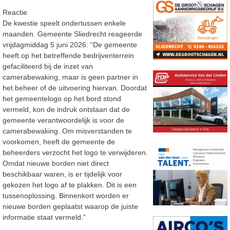
Reactie
De kwestie speelt ondertussen enkele
maanden. Gemeente Sliedrecht reageerde
vrijdagmiddag 5 juni 2026: “
De gemeente
heeft op het betreffende bedrijventerrein
gefaciliteerd bij de inzet van
camerabewaking, maar is geen partner in
het beheer of de uitvoering hiervan. Doordat
het gemeentelogo op het bord stond
vermeld, kon de indruk ontstaan dat de
gemeente verantwoordelijk is voor de
camerabewaking. Om misverstanden te
voorkomen, heeft de gemeente de
beheerders verzocht het logo te verwijderen.
Omdat nieuwe borden niet direct
beschikbaar waren, is er tijdelijk voor
gekozen het logo af te plakken. Dit is een
tussenoplossing. Binnenkort worden er
nieuwe borden geplaatst waarop de juiste
informatie staat vermeld.”