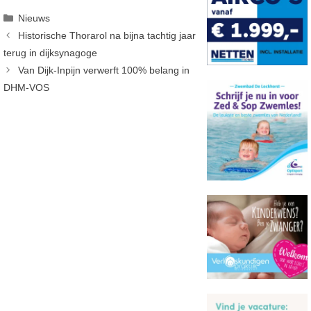
Categorieën
Nieuws
Historische Thorarol na bijna tachtig jaar
terug in dijksynagoge
Van Dijk-Inpijn verwerft 100% belang in
DHM-VOS