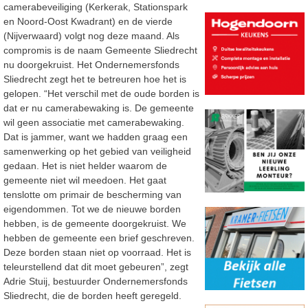
camerabeveiliging (Kerkerak, Stationspark
en Noord-Oost Kwadrant) en de vierde
(Nijverwaard) volgt nog deze maand. Als
compromis is de naam Gemeente Sliedrecht
nu doorgekruist. Het Ondernemersfonds
Sliedrecht zegt het te betreuren hoe het is
gelopen. “Het verschil met de oude borden is
dat er nu camerabewaking is. De gemeente
wil geen associatie met camerabewaking.
Dat is jammer, want we hadden graag een
samenwerking op het gebied van veiligheid
gedaan. Het is niet helder waarom de
gemeente niet wil meedoen. Het gaat
tenslotte om primair de bescherming van
eigendommen. Tot we de nieuwe borden
hebben, is de gemeente doorgekruist. We
hebben de gemeente een brief geschreven.
Deze borden staan niet op voorraad. Het is
teleurstellend dat dit moet gebeuren”, zegt
Adrie Stuij, bestuurder Ondernemersfonds
Sliedrecht, die de borden heeft geregeld.