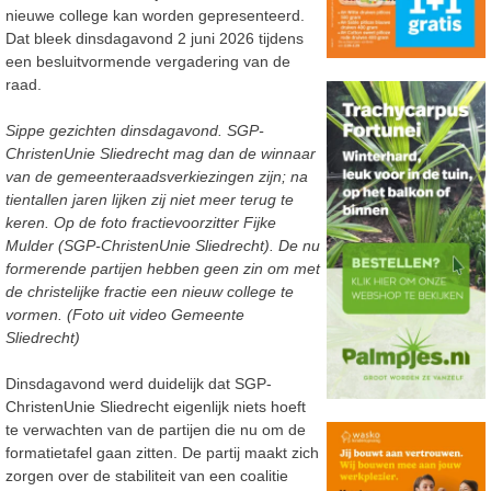
nieuwe college kan worden gepresenteerd.
Dat bleek dinsdagavond 2 juni 2026 tijdens
een besluitvormende vergadering van de
raad.
Sippe gezichten dinsdagavond. SGP-
ChristenUnie Sliedrecht mag dan de winnaar
van de gemeenteraadsverkiezingen zijn; na
tientallen jaren lijken zij niet meer terug te
keren. Op de foto fractievoorzitter Fijke
Mulder (SGP-ChristenUnie Sliedrecht). De nu
formerende partijen hebben geen zin om met
de christelijke fractie een nieuw college te
vormen. (Foto uit video Gemeente
Sliedrecht)
Dinsdagavond werd duidelijk dat SGP-
ChristenUnie Sliedrecht eigenlijk niets hoeft
te verwachten van de partijen die nu om de
formatietafel gaan zitten. De partij maakt zich
zorgen over de stabiliteit van een coalitie