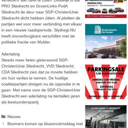
PRO Sliedrecht en GroenLinks-PvdA
Sliedrecht de deur naar SGP-ChristenUnie
Sliedrecht dicht hebben zitten. Al pleitten de
partijen wel voor meer verbinding met elkaar
in een nieuwe raadsperiode. Slydregt.NU
heeft onoverbrugbare verschillen met de
politieke fractie van Mulder.
Aderlating
Steeds meer lieten gisteravond SGP-
ChristenUnie Sliedrecht, VVD Sliedrecht,
CDA Sliedrecht zien dat ze moeite hebben
om hun verlies te nemen. De huidige
coalitiepartijen dreigen nu de oppositie in te
gaan. Met name voor de SGP-ChristenUnie
Sliedrecht een aderlating na tientallen jaren
als bestuurderspartij.
Categorieën
Nieuws
Boomers komen op bluesrockmiddag met