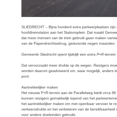
SLIEDRECHT – Bijna honderd extra parkeerplaatsen zijn a
hoofdtreinstation aan het Stationsplein. Dat maakt Gemee
dat meer mensen van de trein gebruik gaan maken vanwege
van de Papendrechtsebrug, gedurende negen maanden.
Gemeente Sliedrecht opent tijdelijk een extra P+R-terrein 
Dat veroorzaakt meer drukte op de wegen. Reizigers moete
worden daarom geadviseerd om, waar mogelijk, anders te r
pont.
Aantrekkelijker maken
Het nieuwe P+R-terrein aan de Parallelweg biedt circa 96 e
kunnen reizigers gemakkelijk lopend van het parkeerterrei
het aantrekkelijker maken om met openbaar vervoer te re
verkeersdrukte en het verbeteren van de bereikbaarheid in 
voor andere doeleinden gebruikt.