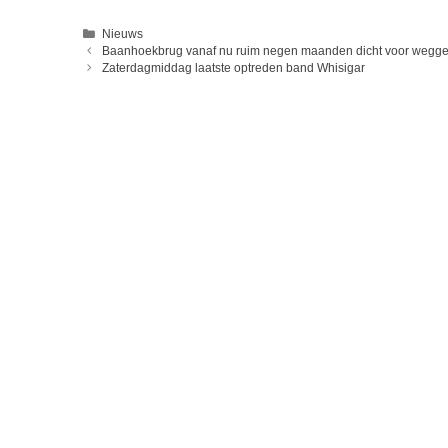
Categorieën
Nieuws
Baanhoekbrug vanaf nu ruim negen maanden dicht voor wegge
Zaterdagmiddag laatste optreden band Whisigar