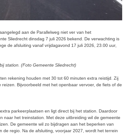
angelegd aan de Parallelweg niet ver van het
nte Sliedrecht dinsdag 7 juli 2026 bekend. De verwachting is
 de afsluiting vanaf vrijdagavond 17 juli 2026, 23.00 uur,
bij station. (Foto Gemeente Sliedrecht)
n rekening houden met 30 tot 60 minuten extra reistijd. Zij
eizen. Bijvoorbeeld met het openbaar vervoer, de fiets of de
xtra parkeerplaatsen en ligt direct bij het station. Daardoor
n naar het treinstation. Met deze uitbreiding wil de gemeente
izen. De gemeente wil zo bijdragen aan het beperken van
de regio. Na de afsluiting, voorjaar 2027, wordt het terrein