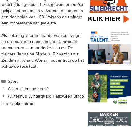
wedstrijden gespeeld, zes gewonnen en één
gelijk, met negentien verzamelde punten en
een doelsaldo van +23. Volgens de trainers
een topprestatie van jewelste.
Als beloning voor het harde werken, kregen
ze allemaal een mooie beker. Daarnaast
promoveren ze naar de 1e klasse.
De
trainers Jermaine Slijkhuis, Richard van ‘t
Zelfde en Ronald Wor zijn super trots op het
behaalde resultaat.
Categorieën
Sport
Wie mist bril op neus?
Wilhelmus’ Winterguard Halloween Bingo
in muziekcentrum