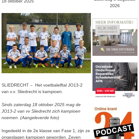
18 oktober 2025
2026
SLIEDRECHT – Het voetbalelftal
JO13-2
van v.v. Sliedrecht is kampioen.
Sinds zaterdag 18 oktober 2025 mag de
JO13-2 van vv Sliedrecht zich kampioen
noemen. (Aangeleverde foto)
Ingedeeld in de 2e klasse van Fase 1, zijn ze
ongeslagen kampioen geworden. Zeven