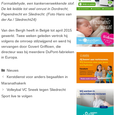
Formaldehyde, een kankerverwekkende stof.
De lek leidde tot veel onrust in Dordrecht,
Papendrecht en Sliedrecht. (Foto Hans van
der Aa / Sliedrecht24)
Van den Bergh heeft in België tot april 2015
gewerkt. Twee weken geleden vertrok hij
volgens de omroep stilzwijgend en werd hij
vervangen door Govert Griffioen, die
directeur was bij meerdere DuPont-fabrieken
in Europa.
Categorieën
Nieuws
Kerstdienst voor anders begaafden in
Maranathakerk
Volleybal VC Sneek tegen Sliedrecht
Sport live te volgen