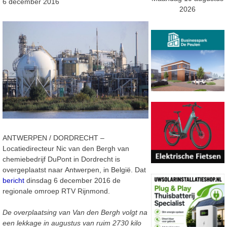
6 december 2016
2026
ANTWERPEN / DORDRECHT –
Locatiedirecteur Nic van den Bergh van
chemiebedrijf DuPont in Dordrecht is
overgeplaatst naar Antwerpen, in België. Dat
bericht
dinsdag 6 december 2016 de
regionale omroep RTV Rijnmond.
De overplaatsing van Van den Bergh volgt na
een lekkage in augustus van ruim 2730 kilo