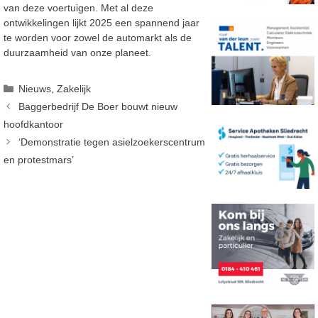
van deze voertuigen. Met al deze
ontwikkelingen lijkt 2025 een spannend jaar
te worden voor zowel de automarkt als de
duurzaamheid van onze planeet.
Categorieën
Nieuws
,
Zakelijk
Baggerbedrijf De Boer bouwt nieuw
hoofdkantoor
‘Demonstratie tegen asielzoekerscentrum
en protestmars’