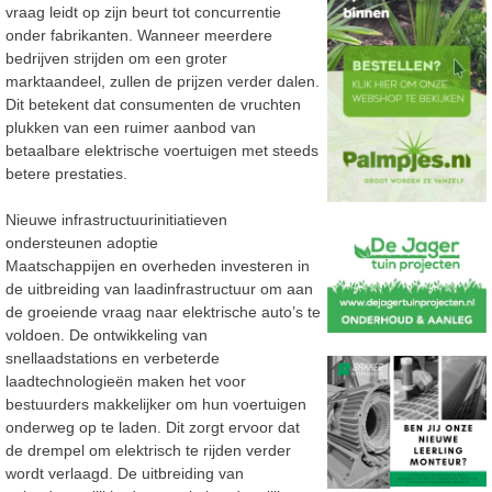
vraag leidt op zijn beurt tot concurrentie
onder
fabrikanten. Wanneer meerdere
bedrijven strijden om een groter
marktaandeel, z
ullen de prijzen
verder dalen.
Dit betekent dat consumenten de vruchten
plukken van een ruimer aanbod van
betaalbare elektrische voertuigen met steeds
betere prestaties.
Nieuwe infrastructuurinitiatieven
ondersteunen adoptie
Maatschappijen en overheden investeren in
de uitbreiding van laadinfrastructuur om aan
de
groeiende vraag naar elektrische auto’s te
voldoen. De ontwikkeling van
snellaadstations en
verbeterde
laadtechnologieën maken het voor
bestuurders makkelijker om hun
voertuigen
onderweg op te laden. Dit zorgt ervoor dat
de drempel om elektrisch te rijden verder
wordt
verlaagd. De uitbreiding van