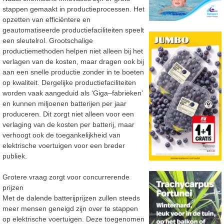
stappen gemaakt in productieprocessen. Het
opzetten van
efficiëntere en
geautomatiseerde productiefaciliteiten speelt
een sleutelrol. Grootschalige
productiemethoden helpen niet alleen bij het
verlagen van de kosten
, maar dragen ook bij
aan een
snelle productie zonder in te boeten
op kwaliteit. Dergelijke productiefaciliteiten
worden vaak
aangeduid als ‘Giga
–
fabrieken’
en kunnen miljoenen batterijen per jaar
produceren. Dit zorgt niet
alleen voor een
verlaging van de
kosten per batterij, maar
verhoogt ook de toegankelijkheid van
elektrische voertuigen voor een breder
publiek.
Grotere vraag zorgt voor concurrerende
prijzen
Met de dalende batterijprijzen zullen steeds
meer mensen geneigd zijn over te stappen
op
elektrische voertuigen. Deze toegenomen