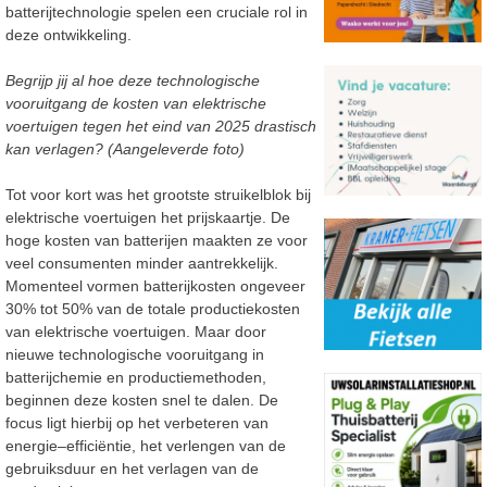
batterijtechnologie spelen
een cruciale rol in
deze ontwikkeling.
Begrijp jij al hoe deze technologische
vooruitgang de kosten van elektrische
voertuigen tegen het eind van 2025 drastisch
kan verlagen? (Aangeleverde foto)
Tot voor kort was het grootste struikelblok bij
elektrische voertuigen het prijskaartje. De
hoge
kosten van batterijen maakten ze voor
veel consumenten minder aantrekkelijk.
Momenteel vormen
batterijkosten ongeveer
30% tot 50% van de totale productiekosten
van elektrische voertuigen.
Maar door
nieuwe technologische vooruitgang in
batterijchemie en productiemethoden,
beginnen
deze kosten snel te dalen. De
focus ligt hierbij op het verbeteren van
energie
–
efficiëntie, het
verlengen van de
gebruiksduur en het v
erlagen van de