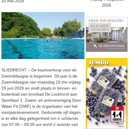
20 mei 2026
2026
SLIEDRECHT – De kaartverkoop voor de
Zwem4daagse is begonnen. Dit jaar is de
Zwem4daagse van maandag 15 t/m vrijdag
19 juni 2026 en vindt plaats in binnen- en
buitenbad van bronbad De Lockhorst aan
Sportlaan 1. Zwem- en polovereniging Door
Water Fit (DWF) is de organisator van het
voorjaarsevenement. Gedurende vijf dagen
is er elke dag gelegenheid om s’ ochtends
van 07.00 – 09.00 uur en/of s’ avonds van