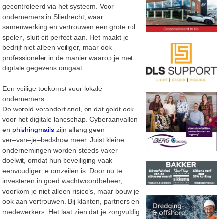
gecontroleerd via het systeem. Voor
ondernemers in Sliedrecht, waar
samenwerking en vertrouwen een grote rol
spelen, sluit dit perfect aan. Het maakt je
bedrijf niet alleen veiliger, maar ook
professioneler in de manier waarop je met
digitale gegevens omgaat.
Een veilige toekomst voor lokale
ondernemers
De wereld verandert snel, en dat geldt ook
voor het digitale landschap. Cyberaanvallen
en
phishingmails
zijn allang geen
ver
–
van
–
je
–
bedshow meer. Juist kleine
ondernemingen
worden steeds vaker
doelwit, omdat hun beveiliging vaak
eenvoudiger te omzeilen is. Door nu te
investeren in goed wachtwoordbeheer,
voorkom je niet alleen risico’s, maar bouw je
ook aan vertrouwen. Bij klanten, partners en
medewerkers. Het laat zien dat je zorgvuldig