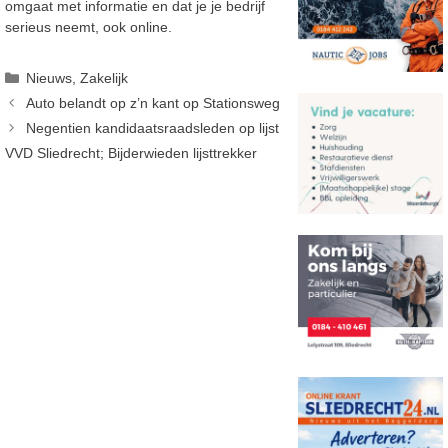
omgaat met informatie en dat je je bedrijf
serieus neemt, ook online.
Categorieën
Nieuws
,
Zakelijk
Auto belandt op z’n kant op Stationsweg
Negentien kandidaatsraadsleden op lijst
VVD Sliedrecht; Bijderwieden lijsttrekker