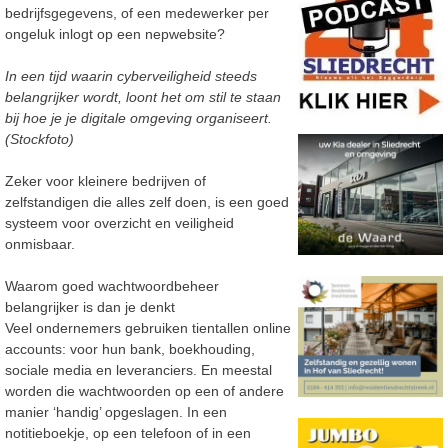
bedrijfsgegevens, of een medewerker per
ongeluk
inlogt op een nepwebsite?
In een tijd waarin cyberveiligheid steeds
belangrijker wordt, loont het om stil te staan
bij hoe
je je digitale omgeving organiseert.
(Stockfoto)
Zeker voor kleinere bedrijven of
zelfstandigen die alles
zelf doen, is een goed
systeem voor overzicht en veiligheid
onmis
baar.
Waarom goed wachtwoordbeheer
belangrijker is dan je
denkt
Veel ondernemers gebruiken tientallen online
accounts: voor hun bank, boekhouding,
sociale media en leveranciers. En meestal
worden die wachtwoorden op een of andere
manier ‘handig’ opgeslagen. In een
notitieboekje, op een telefoon of in een