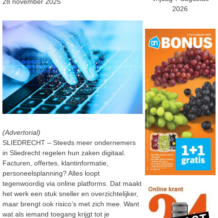
28 november 2025
2026
(Advertorial)
SLIEDRECHT –
Steeds meer ondernemers
in Sliedrecht regelen hun zaken digitaal.
Facturen, offertes,
klantinformatie,
personeelsplanning? Alles loopt
tegenwoordig via online platforms. Dat
maakt
het werk een stuk sneller en overzichtelijker,
maar brengt ook risico’s met
zich mee.
Want
wat als iemand toegang krijgt tot je