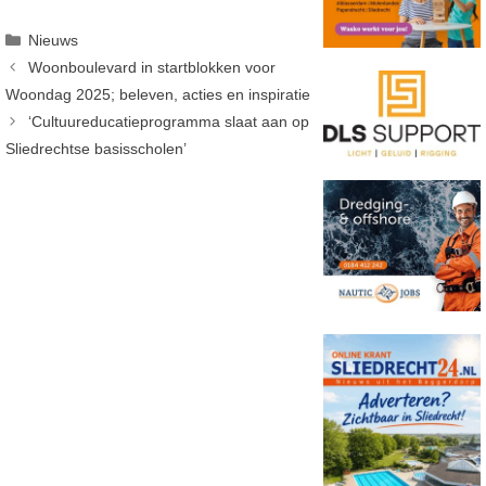
Categorieën
Nieuws
Woonboulevard in startblokken voor
Woondag 2025; beleven, acties en inspiratie
‘Cultuureducatieprogramma slaat aan op
Sliedrechtse basisscholen’