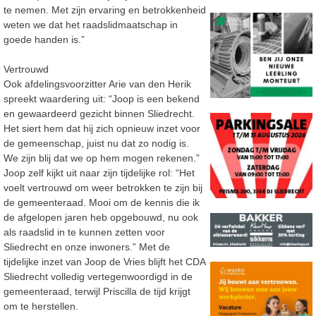
te nemen. Met zijn ervaring en betrokkenheid
weten we dat het raadslidmaatschap in
goede handen is.”
Vertrouwd
Ook afdelingsvoorzitter Arie van den Herik
spreekt waardering uit: “Joop is een bekend
en gewaardeerd gezicht binnen Sliedrecht.
Het siert hem dat hij zich opnieuw inzet voor
de gemeenschap, juist nu dat zo nodig is.
We zijn blij dat we op hem mogen rekenen.”
Joop zelf kijkt uit naar zijn tijdelijke rol: “Het
voelt vertrouwd om weer betrokken te zijn bij
de gemeenteraad. Mooi om de kennis die ik
de afgelopen jaren heb opgebouwd, nu ook
als raadslid in te kunnen zetten voor
Sliedrecht en onze inwoners.” Met de
tijdelijke inzet van Joop de Vries blijft het CDA
Sliedrecht volledig vertegenwoordigd in de
gemeenteraad, terwijl Priscilla de tijd krijgt
om te herstellen.