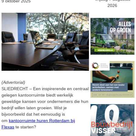
9 oktober 2025
2026
(Advertorial)
SLIEDRECHT – Een inspirerende en centraal
gelegen kantoorruimte biedt werkelijk
geweldige kansen voor ondernemers die hun
bedrijf willen laten groeien. Wist je
bijvoorbeeld dat het eenvoudig is
om
kantoorruimte huren Rotterdam bij
Flexas
te starten?