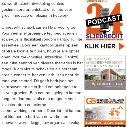
Zo wordt talentontwikkeling continu
gestimuleerd en ontstaat er ruimte voor
groei, innovatie en plezier in het werk.
Onbeperkt schaalbaar en klaar voor groei
Voor veel snel groeiende techbedrijven en
scale-ups is flexibiliteit rondom kantoorruimte
essentieel. Door een kantoorruimte op een
centrale locatie te huren, houd je alle opties
open voor toekomstige uitbreiding. Dankzij
een ruim aanbod van diverse metrages is het
mogelijk om vlot te schakelen als het team
groeit, zonder te hoeven verhuizen naar de
rand van de stad. Dit geeft bedrijven het
vertrouwen en de vrijheid om onbeperkt te
blijven groeien. Een centraal gelegen kantoor
fungeert daarnaast als een magneet voor
investeerders en externe
samenwerkingspartners. Doordat het kantoor
het kloppende hart van netwerken en
innovatie wordt, krijgt jouw organisatie volop