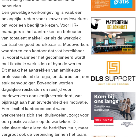
behouden
Een geweldige werkomgeving is vaak een
belangrijke reden voor nieuwe medewerkers
om voor een bedrijf te kiezen. Voor HR-
managers is het aantrekken en behouden
van toptalent makkelijker als de werkplek
centraal en goed bereikbaar is. Medewerkers
waarderen een kantoor dat vlot bereikbaar
is, vooral wanneer het gecombineerd wordt
met flexibele werktijden of hybride werken.
Dit maakt het aantrekken van ambitieuze
professionals uit de regio, en daarbuiten, een
stuk eenvoudiger. Bovendien worden
dagelijkse reiskosten en reistijd voor
medewerkers aanzienlijk verminderd, wat
bijdraagt aan hun tevredenheid en motivatie.
Een flexibel kantoorconcept waar
werknemers zich snel thuisvoelen, zorgt voor
een positieve sfeer op de werkvloer. Dit
stimuleert niet alleen de bedrijfscultuur, maar
vergroot ook de verbinding binnen het team.