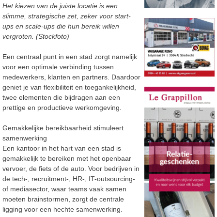
Het kiezen van de juiste locatie is een
slimme, strategische zet, zeker voor start-
ups en scale-ups die hun bereik willen
vergroten. (Stockfoto)
Een centraal punt in een stad zorgt namelijk
voor een optimale verbinding tussen
medewerkers, klanten en partners. Daardoor
geniet je van flexibiliteit en toegankelijkheid,
twee elementen die bijdragen aan een
prettige en productieve werkomgeving.
Gemakkelijke bereikbaarheid stimuleert
samenwerking
Een kantoor in het hart van een stad is
gemakkelijk te bereiken met het openbaar
vervoer, de fiets of de auto. Voor bedrijven in
de tech-, recruitment-, HR-, IT-outsourcing-
of mediasector, waar teams vaak samen
moeten brainstormen, zorgt de centrale
ligging voor een hechte samenwerking.