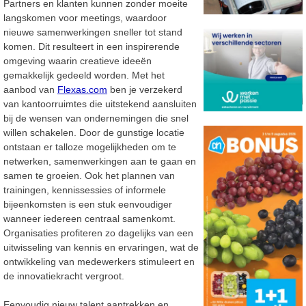
Partners en klanten kunnen zonder moeite
langskomen voor meetings, waardoor
nieuwe samenwerkingen sneller tot stand
komen. Dit resulteert in een inspirerende
omgeving waarin creatieve ideeën
gemakkelijk gedeeld worden. Met het
aanbod van
Flexas.com
ben je verzekerd
van kantoorruimtes die uitstekend aansluiten
bij de wensen van ondernemingen die snel
willen schakelen. Door de gunstige locatie
ontstaan er talloze mogelijkheden om te
netwerken, samenwerkingen aan te gaan en
samen te groeien. Ook het plannen van
trainingen, kennissessies of informele
bijeenkomsten is een stuk eenvoudiger
wanneer iedereen centraal samenkomt.
Organisaties profiteren zo dagelijks van een
uitwisseling van kennis en ervaringen, wat de
ontwikkeling van medewerkers stimuleert en
de innovatiekracht vergroot.
Eenvoudig nieuw talent aantrekken en