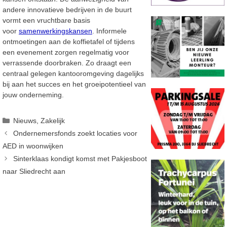
andere innovatieve bedrijven in de buurt
vormt een vruchtbare basis
voor
samenwerkingskansen
. Informele
ontmoetingen aan de koffietafel of tijdens
een evenement zorgen regelmatig voor
verrassende doorbraken. Zo draagt een
centraal gelegen kantooromgeving dagelijks
bij aan het succes en het groeipotentieel van
jouw onderneming.
Categorieën
Nieuws
,
Zakelijk
Ondernemersfonds zoekt locaties voor
AED in woonwijken
Sinterklaas kondigt komst met Pakjesboot
naar Sliedrecht aan