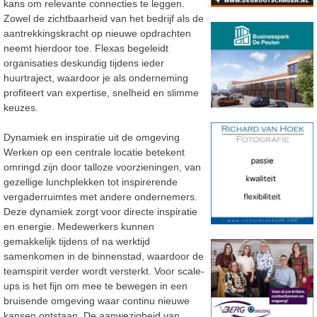
kans om relevante connecties te leggen.
Zowel de zichtbaarheid van het bedrijf als de
aantrekkingskracht op nieuwe opdrachten
neemt hierdoor toe. Flexas begeleidt
organisaties deskundig tijdens ieder
huurtraject, waardoor je als onderneming
profiteert van expertise, snelheid en slimme
keuzes.
Dynamiek en inspiratie uit de omgeving
Werken op een centrale locatie betekent
omringd zijn door talloze voorzieningen, van
gezellige lunchplekken tot inspirerende
vergaderruimtes met andere ondernemers.
Deze dynamiek zorgt voor directe inspiratie
en energie. Medewerkers kunnen
gemakkelijk tijdens of na werktijd
samenkomen in de binnenstad, waardoor de
teamspirit verder wordt versterkt. Voor scale-
ups is het fijn om mee te bewegen in een
bruisende omgeving waar continu nieuwe
kansen ontstaan. De aanwezigheid van