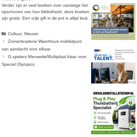
Verder zijn er veel boeken over vanwege het
opschonen van hun bibliotheek, deze boeken
zijn gratis. Een vrije gift in de pot is altijd leuk.
Categorieën
Cultuur
,
Nieuws
Zomerbraderie Waerthove middelpunt
van aandacht voor elkaar
G-spelers Merwede/Multiplaat klaar voor
Special Olympics