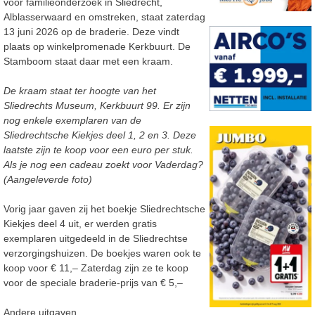
voor familieonderzoek in Sliedrecht,
Alblasserwaard en omstreken, staat zaterdag
13 juni 2026 op de braderie. Deze vindt
plaats op winkelpromenade Kerkbuurt. De
Stamboom staat daar met een kraam.
De kraam staat ter hoogte van het
Sliedrechts Museum, Kerkbuurt 99. Er zijn
nog enkele exemplaren van de
Sliedrechtsche Kiekjes deel 1, 2 en 3. Deze
laatste zijn te koop voor een euro per stuk.
Als je nog een cadeau zoekt voor Vaderdag?
(Aangeleverde foto)
Vorig jaar gaven zij het boekje Sliedrechtsche
Kiekjes deel 4 uit, er werden gratis
exemplaren uitgedeeld in de Sliedrechtse
verzorgingshuizen. De boekjes waren ook te
koop voor € 11,– Zaterdag zijn ze te koop
voor de speciale braderie-prijs van € 5,–
Andere uitgaven