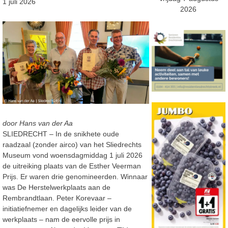
1 juli 2026
2026
door Hans van der Aa
SLIEDRECHT – In de snikhete oude
raadzaal (zonder airco) van het Sliedrechts
Museum vond woensdagmiddag 1 juli 2026
de uitreiking plaats van de Esther Veerman
Prijs. Er waren drie genomineerden. Winnaar
was De Herstelwerkplaats aan de
Rembrandtlaan. Peter Korevaar –
initiatiefnemer en dagelijks leider van de
werkplaats – nam de eervolle prijs in