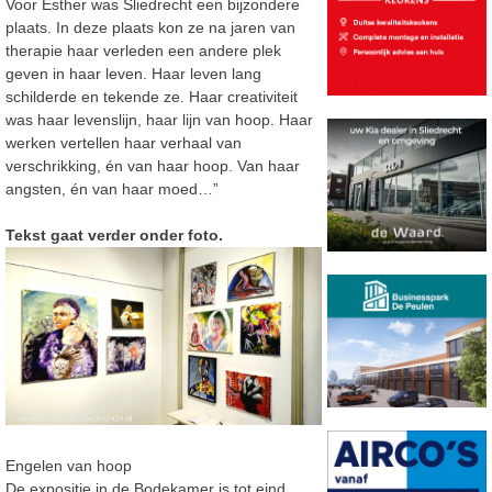
Voor Esther was Sliedrecht een bijzondere
plaats. In deze plaats kon ze na jaren van
therapie haar verleden een andere plek
geven in haar leven. Haar leven lang
schilderde en tekende ze. Haar creativiteit
was haar levenslijn, haar lijn van hoop. Haar
werken vertellen haar verhaal van
verschrikking, én van haar hoop. Van haar
angsten, én van haar moed…”
Tekst gaat verder onder foto.
Engelen van hoop
De expositie in de Bodekamer is tot eind