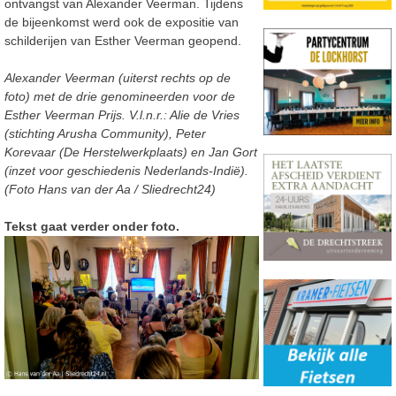
ontvangst van Alexander Veerman. Tijdens
de bijeenkomst werd ook de expositie van
schilderijen van Esther Veerman geopend.
Alexander Veerman (uiterst rechts op de
foto) met de drie genomineerden voor de
Esther Veerman Prijs. V.l.n.r.: Alie de Vries
(stichting Arusha Community), Peter
Korevaar (De Herstelwerkplaats) en Jan Gort
(inzet voor geschiedenis Nederlands-Indië).
(Foto Hans van der Aa / Sliedrecht24)
Tekst gaat verder onder foto.