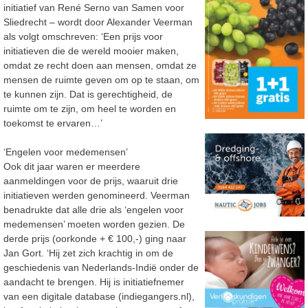
initiatief van René Serno van Samen voor
Sliedrecht – wordt door Alexander Veerman
als volgt omschreven: ‘Een prijs voor
initiatieven die de wereld mooier maken,
omdat ze recht doen aan mensen, omdat ze
mensen de ruimte geven om op te staan, om
te kunnen zijn. Dat is gerechtigheid, de
ruimte om te zijn, om heel te worden en
toekomst te ervaren…’
‘Engelen voor medemensen’
Ook dit jaar waren er meerdere
aanmeldingen voor de prijs, waaruit drie
initiatieven werden genomineerd. Veerman
benadrukte dat alle drie als ‘engelen voor
medemensen’ moeten worden gezien. De
derde prijs (oorkonde + € 100,-) ging naar
Jan Gort. ‘Hij zet zich krachtig in om de
geschiedenis van Nederlands-Indië onder de
aandacht te brengen. Hij is initiatiefnemer
van een digitale database (indiegangers.nl),