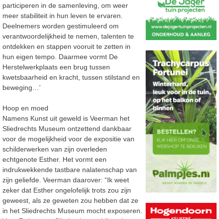
participeren in de samenleving, om weer
meer stabiliteit in hun leven te ervaren.
Deelnemers worden gestimuleerd om
verantwoordelijkheid te nemen, talenten te
ontdekken en stappen vooruit te zetten in
hun eigen tempo. Daarmee vormt De
Herstelwerkplaats een brug tussen
kwetsbaarheid en kracht, tussen stilstand en
beweging…’
Hoop en moed
Namens Kunst uit geweld is Veerman het
Sliedrechts Museum ontzettend dankbaar
voor de mogelijkheid voor de expositie van
schilderwerken van zijn overleden
echtgenote Esther. Het vormt een
indrukwekkende tastbare nalatenschap van
zijn geliefde. Veerman daarover: “Ik weet
zeker dat Esther ongelofelijk trots zou zijn
geweest, als ze geweten zou hebben dat ze
in het Sliedrechts Museum mocht exposeren.