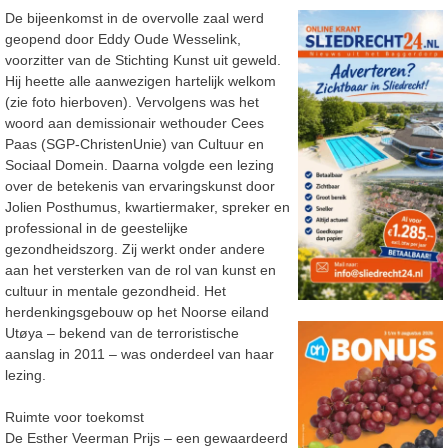
De bijeenkomst in de overvolle zaal werd
geopend door Eddy Oude Wesselink,
voorzitter van de Stichting Kunst uit geweld.
Hij heette alle aanwezigen hartelijk welkom
(zie foto hierboven). Vervolgens was het
woord aan demissionair wethouder Cees
Paas (SGP-ChristenUnie) van Cultuur en
Sociaal Domein. Daarna volgde een lezing
over de betekenis van ervaringskunst door
Jolien Posthumus, kwartiermaker, spreker en
professional in de geestelijke
gezondheidszorg. Zij werkt onder andere
aan het versterken van de rol van kunst en
cultuur in mentale gezondheid. Het
herdenkingsgebouw op het Noorse eiland
Utøya – bekend van de terroristische
aanslag in 2011 – was onderdeel van haar
lezing.
Ruimte voor toekomst
De Esther Veerman Prijs – een gewaardeerd