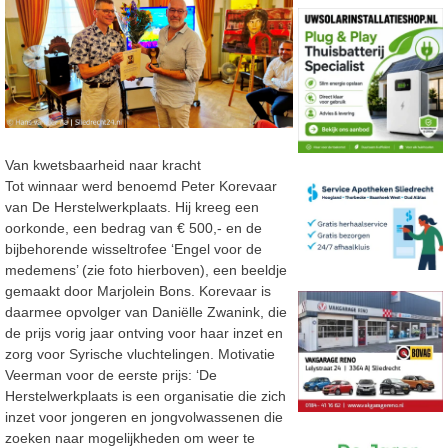
Van kwetsbaarheid naar kracht
Tot winnaar werd benoemd Peter Korevaar
van De Herstelwerkplaats. Hij kreeg een
oorkonde, een bedrag van € 500,- en de
bijbehorende wisseltrofee ‘Engel voor de
medemens’ (zie foto hierboven), een beeldje
gemaakt door Marjolein Bons. Korevaar is
daarmee opvolger van Daniëlle Zwanink, die
de prijs vorig jaar ontving voor haar inzet en
zorg voor Syrische vluchtelingen. Motivatie
Veerman voor de eerste prijs: ‘De
Herstelwerkplaats is een organisatie die zich
inzet voor jongeren en jongvolwassenen die
zoeken naar mogelijkheden om weer te