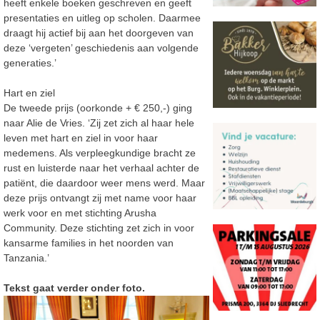
heeft enkele boeken geschreven en geeft
presentaties en uitleg op scholen. Daarmee
draagt hij actief bij aan het doorgeven van
deze ‘vergeten’ geschiedenis aan volgende
generaties.’
Hart en ziel
De tweede prijs (oorkonde + € 250,-) ging
naar Alie de Vries. ‘Zij zet zich al haar hele
leven met hart en ziel in voor haar
medemens. Als verpleegkundige bracht ze
rust en luisterde naar het verhaal achter de
patiënt, die daardoor weer mens werd. Maar
deze prijs ontvangt zij met name voor haar
werk voor en met stichting Arusha
Community. Deze stichting zet zich in voor
kansarme families in het noorden van
Tanzania.’
Tekst gaat verder onder foto.