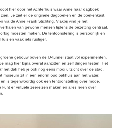
loopt hier door het Achterhuis waar Anne haar dagboek
 zien. Je ziet er de originele dagboeken en de boekenkast.
en via de Anne Frank Stichting.
Vlakbij vind je het
verhalen van gewone mensen tijdens de bezetting centraal.
oorlog moesten maken. De tentoonstelling is persoonlijk en
uis en vaak iets rustiger.
groene gebouw boven de IJ-tunnel staat vol experimenten.
e mag hier bijna overal aanzitten en zelf dingen testen. Het
het dak heb je ook nog eens mooi uitzicht over de stad.
t museum zit in een enorm oud pakhuis aan het water.
 en is tegenwoordig ook een tentoonstelling over mode.
e kunt er virtuele zeereizen maken en alles leren over
m.