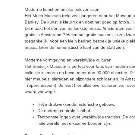
Moderne kunst en unieke belevenissen
Het Moco Museum trekt veel jongeren naar het Museumplei
Banksy. De kunst is kleurrijk en doet het goed op foto’s. He
Dit maakt het een van de leukste musea Amsterdam voor 
gratis in Amsterdam? Helemaal gratis musea zijn zeldzaa
toegankelijk. Voor een klein bedrag bezoek je unieke ple
musea laten de humoristische kant van de stad zien.
Moderne vormgeving en wereldwijde culturen
Het Stedelijk Museum is perfect voor fans van modern de
collectie is enorm en bevat meer dan 90.000 objecten. Dit
hier meubels, sieraden en bijzondere schilderijen.
In Amst
Tropenmuseum). Je leert hier alles over culturen van ov
waard vanwege:
Het indrukwekkende historische gebouw.
De enorme centrale lichthal.
Tentoonstellingen over wereldwijde tradities. De c
hele wereld met elkaar verbonden zijn.