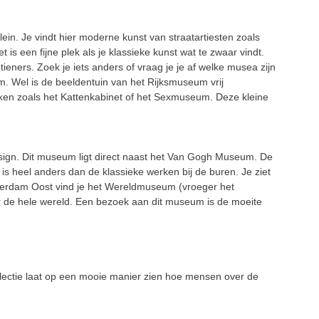
n. Je vindt hier moderne kunst van straatartiesten zoals
t is een fijne plek als je klassieke kunst wat te zwaar vindt.
tieners.
Zoek je iets anders of vraag je je af welke musea zijn
m. Wel is de beeldentuin van het Rijksmuseum vrij
kken zoals het Kattenkabinet of het Sexmuseum. Deze kleine
sign. Dit museum ligt direct naast het Van Gogh Museum. De
 is heel anders dan de klassieke werken bij de buren. Je ziet
erdam Oost vind je het Wereldmuseum (vroeger het
er de hele wereld. Een bezoek aan dit museum is de moeite
ollectie laat op een mooie manier zien hoe mensen over de