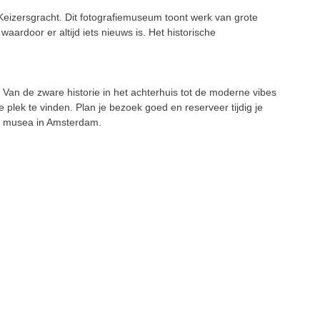
izersgracht. Dit fotografiemuseum toont werk van grote
aardoor er altijd iets nieuws is. Het historische
 Van de zware historie in het achterhuis tot de moderne vibes
e plek te vinden. Plan je bezoek goed en reserveer tijdig je
ge musea in Amsterdam.