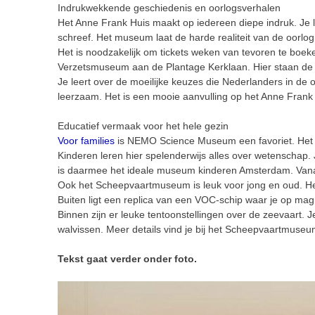
Indrukwekkende geschiedenis en oorlogsverhalen
Het Anne Frank Huis maakt op iedereen diepe indruk. Je 
schreef. Het museum laat de harde realiteit van de oorlog
Het is noodzakelijk om tickets weken van tevoren te boek
Verzetsmuseum aan de Plantage Kerklaan. Hier staan de 
Je leert over de moeilijke keuzes die Nederlanders in de 
leerzaam. Het is een mooie aanvulling op het Anne Frank H
Educatief vermaak voor het hele gezin
Voor families
is NEMO Science Museum een favoriet. Het 
Kinderen leren hier spelenderwijs alles over wetenschap. J
is daarmee het ideale museum kinderen Amsterdam. Vanaf 
Ook het Scheepvaartmuseum is leuk voor jong en oud. He
Buiten ligt een replica van een VOC-schip waar je op mag
Binnen zijn er leuke tentoonstellingen over de zeevaart. J
walvissen. Meer details vind je bij het Scheepvaartmuseu
Tekst gaat verder onder foto.