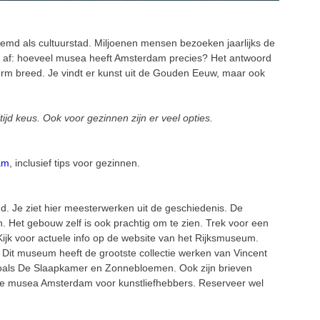
md als cultuurstad. Miljoenen mensen bezoeken jaarlijks de
zich af: hoeveel musea heeft Amsterdam precies? Het antwoord
rm breed. Je vindt er kunst uit de Gouden Eeuw, maar ook
ltijd keus. Ook voor gezinnen zijn er veel opties.
am
, inclusief tips voor gezinnen.
 Je ziet hier meesterwerken uit de geschiedenis. De
 Het gebouw zelf is ook prachtig om te zien. Trek voor een
Kijk voor actuele info op de website van het Rijksmuseum.
. Dit museum heeft de grootste collectie werken van Vincent
 zoals De Slaapkamer en Zonnebloemen. Ook zijn brieven
este musea Amsterdam voor kunstliefhebbers. Reserveer wel