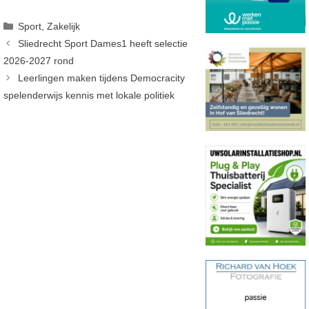
Categorieën
Sport
,
Zakelijk
Sliedrecht Sport Dames1 heeft selectie
2026-2027 rond
Leerlingen maken tijdens Democracity
spelenderwijs kennis met lokale politiek