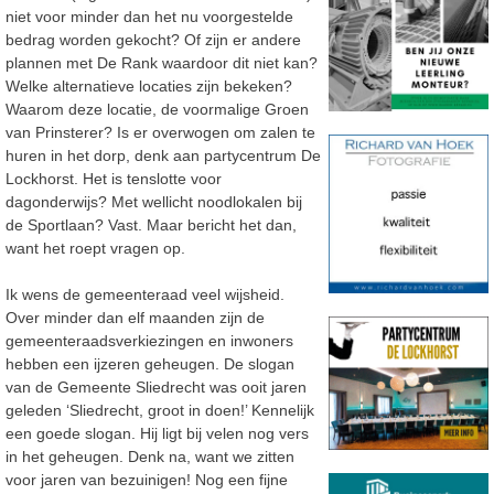
niet voor minder dan het nu voorgestelde
bedrag worden gekocht? Of zijn er andere
plannen met De Rank waardoor dit niet kan?
Welke alternatieve locaties zijn bekeken?
Waarom deze locatie, de voormalige Groen
van Prinsterer? Is er overwogen om zalen te
huren in het dorp, denk aan partycentrum De
Lockhorst. Het is tenslotte voor
dagonderwijs? Met wellicht noodlokalen bij
de Sportlaan? Vast. Maar bericht het dan,
want het roept vragen op.
Ik wens de gemeenteraad veel wijsheid.
Over minder dan elf maanden zijn de
gemeenteraadsverkiezingen en inwoners
hebben een ijzeren geheugen. De slogan
van de Gemeente Sliedrecht was ooit jaren
geleden ‘Sliedrecht, groot in doen!’ Kennelijk
een goede slogan. Hij ligt bij velen nog vers
in het geheugen. Denk na, want we zitten
voor jaren van bezuinigen! Nog een fijne