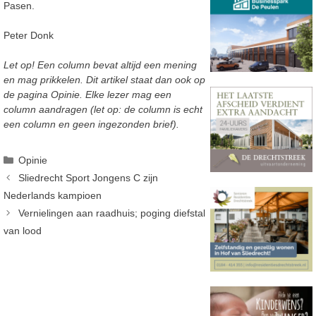
Pasen.
Peter Donk
Let op! Een column bevat altijd een mening
en mag prikkelen. Dit artikel staat dan ook op
de pagina Opinie. Elke lezer mag een
column aandragen (let op: de column is echt
een column en geen ingezonden brief).
Categorieën
Opinie
Sliedrecht Sport Jongens C zijn
Nederlands kampioen
Vernielingen aan raadhuis; poging diefstal
van lood