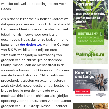
was dat ook wel de bedoeling, zo net voor
Pasen.
Als redactie lezen we elk bericht voordat we
dat gaan plaatsen en dus ook dit persbericht.
Het nieuws bleek onderaan te staan en leek
totaal niet als nieuws voor een krant
geschreven. Het is dan onze taak om het te
kantelen en
dat deden we
, want het College
van B & W wil bijna een miljoen euro
vrijmaken voor tijdelijke huisvesting van
groepen van de christelijke basisschool
Oranje Nassau aan de Merwestraat in de
voormalige basisschool Groen van Prinsterer
aan de Frans Halsstraat. “
Afhankelijk van
procedurele trajecten en externe factoren
zoals stikstof, netcongestie en aanbesteding
is deze locatie nog de komende twee,
maximaal drie jaar beschikbaar als tijdelijke
oplossing voor het huisvesten van een aantal
groepen van CBS Oranje Nassau”, schreef