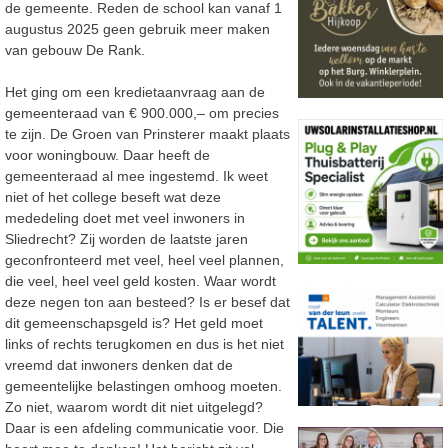
de gemeente. Reden de school kan vanaf 1
augustus 2025 geen gebruik meer maken
van gebouw De Rank.
Het ging om een kredietaanvraag aan de
gemeenteraad van € 900.000,– om precies
te zijn. De Groen van Prinsterer maakt plaats
voor woningbouw. Daar heeft de
gemeenteraad al mee ingestemd. Ik weet
niet of het college beseft wat deze
mededeling doet met veel inwoners in
Sliedrecht? Zij worden de laatste jaren
geconfronteerd met veel, heel veel plannen,
die veel, heel veel geld kosten. Waar wordt
deze negen ton aan besteed? Is er besef dat
dit gemeenschapsgeld is? Het geld moet
links of rechts terugkomen en dus is het niet
vreemd dat inwoners denken dat de
gemeentelijke belastingen omhoog moeten.
Zo niet, waarom wordt dit niet uitgelegd?
Daar is een afdeling communicatie voor. Die