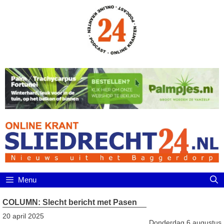
Ga
naar
de
inhoud
Menu
COLUMN: Slecht bericht met Pasen
20 april 2025
Donderdag 6 augustus