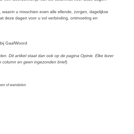
waarin u misschien even alle ellende, zorgen, dagelijkse
at deze dagen voor u vol verbinding, ontmoeting en
 bij GaafWoord
en. Dit artikel staat dan ook op de pagina Opinie. Elke lezer
n column en geen ingezonden brief).
pen of wandelen