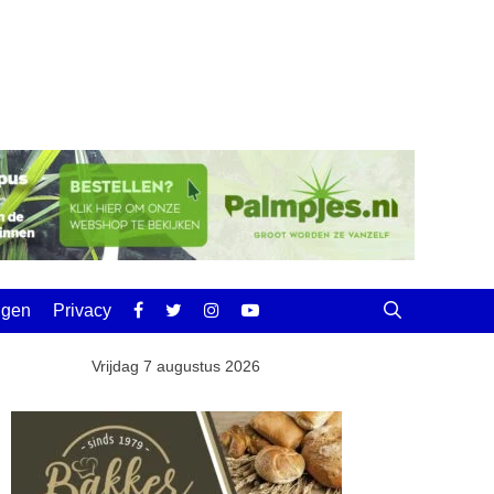
ingen
Privacy
Vrijdag 7 augustus 2026