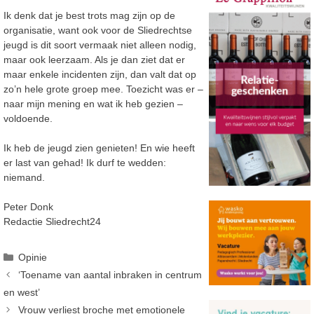
Ik denk dat je best trots mag zijn op de
organisatie, want ook voor de Sliedrechtse
jeugd is dit soort vermaak niet alleen nodig,
maar ook leerzaam. Als je dan ziet dat er
maar enkele incidenten zijn, dan valt dat op
zo’n hele grote groep mee. Toezicht was er –
naar mijn mening en wat ik heb gezien –
voldoende.
Ik heb de jeugd zien genieten! En wie heeft
er last van gehad! Ik durf te wedden:
niemand.
Peter Donk
Redactie Sliedrecht24
Categorieën
Opinie
‘Toename van aantal inbraken in centrum
en west’
Vrouw verliest broche met emotionele