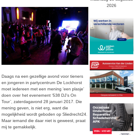
2026
Daags na een gezellige avond voor tieners
en jongeren in partycentrum De Lockhorst
moet iedereen met een mening ‘een plasje’
doen over het evenement ‘538 DJ’s On
Tour’, zaterdagavond 28 januari 2017. Die
mening geven, is niet erg, want die
mogelijkheid wordt geboden op Sliedrecht24.
Maar iemand die daar niet is geweest, praat
mij te gemakkelijk.