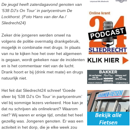
De jeugd heeft zaterdagavond genoten van
‘538 DJ’s On Tour’ in partycentrum De
Lockhorst. (Foto Hans van der Aa /
Sliedrecht24)
Zeker drie jongeren werden onwel na
volgens de politie overmatig drankgebruik,
mogelijk in combinatie met drugs. In plaats
van nu te kijken hoe het over het algemeen
is gegaan, wordt gekeken naar de incidenten
en is het commentaar niet van de lucht.
Drank hoort er bij (drink met mate) en drugs
natuurlijk niet.
Het feit dat Sliedrecht24 schreef ‘Goede
sfeer bij ‘538 DJ’s On Tour’ in partycentrum’
viel bij sommige lezers verkeerd. Hoe kan je
dat nu schrijven als onlinekrant? Waarom
niet? Wij waren er enige tijd, omdat het heel
gezellig was. Jongeren genoten. Er was een
activiteit in het dorp, die je elke week zou