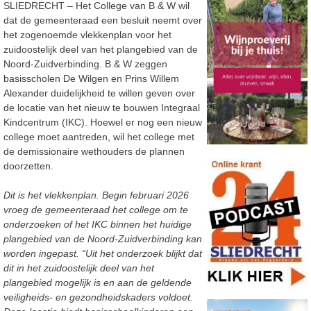
SLIEDRECHT – Het College van B & W wil
dat de gemeenteraad een besluit neemt over
het zogenoemde vlekkenplan voor het
zuidoostelijk deel van het plangebied van de
Noord-Zuidverbinding. B & W zeggen
basisscholen De Wilgen en Prins Willem
Alexander duidelijkheid te willen geven over
de locatie van het nieuw te bouwen Integraal
Kindcentrum (IKC). Hoewel er nog een nieuw
college moet aantreden, wil het college met
de demissionaire wethouders de plannen
doorzetten.
Dit is het vlekkenplan. Begin februari 2026
vroeg de gemeenteraad het college om te
onderzoeken of het IKC binnen het huidige
plangebied van de Noord-Zuidverbinding kan
worden ingepast. “Uit het onderzoek blijkt dat
dit in het zuidoostelijk deel van het
plangebied mogelijk is en aan de geldende
veiligheids- en gezondheidskaders voldoet.