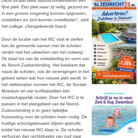
Deze locatie biedt basisschoolkinderen een
fijne plek. Een plek waar zij veilig, gezond en
in een groene omgeving kunnen opgroeien,
ontdekken en zich kunnen ontwikkelen”, stelt
het college. (Aangeleverde kaart)
Door de locatie van het IKC vast te stellen
kan de gemeente samen met de scholen
verder met het uitwerken van het ontwerp.
Dit staat los van de ontwikkeling en vorm van
de Noord-Zuidverbinding. Het betekent dat
naast de scholen, ook de verenigingen in het
gebied weten wat hun nieuwe plek wordt. In
het vlekkenplan vormen het IKC, de Sociale
Moestuin en vier korfbalvelden één
maatschappelijk cluster. Door het IKC in te
passen in het plangebied van de Noord-
Zuidverbinding is er geen tijdelijke
huisvesting voor de scholen meer nodig. De
huidige schoolgebouwen blijven gebruikt,
totdat het nieuwe IKC klaar is. De scholen
verhuizen dan rechtstreeks van oud naar