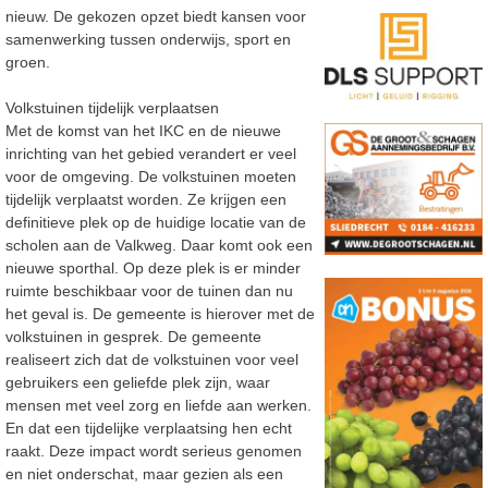
nieuw. De gekozen opzet biedt kansen voor
samenwerking tussen onderwijs, sport en
groen.
Volkstuinen tijdelijk verplaatsen
Met de komst van het IKC en de nieuwe
inrichting van het gebied verandert er veel
voor de omgeving. De volkstuinen moeten
tijdelijk verplaatst worden. Ze krijgen een
definitieve plek op de huidige locatie van de
scholen aan de Valkweg. Daar komt ook een
nieuwe sporthal. Op deze plek is er minder
ruimte beschikbaar voor de tuinen dan nu
het geval is. De gemeente is hierover met de
volkstuinen in gesprek. De gemeente
realiseert zich dat de volkstuinen voor veel
gebruikers een geliefde plek zijn, waar
mensen met veel zorg en liefde aan werken.
En dat een tijdelijke verplaatsing hen echt
raakt. Deze impact wordt serieus genomen
en niet onderschat, maar gezien als een