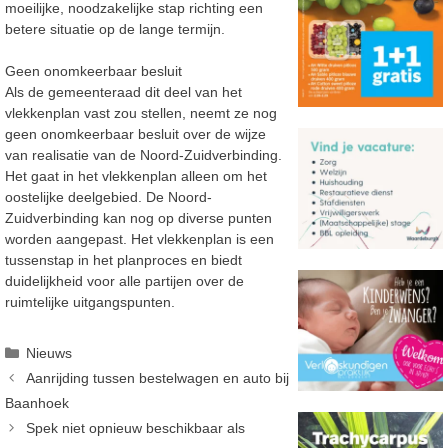
moeilijke, noodzakelijke stap richting een
betere situatie op de lange termijn.
Geen onomkeerbaar besluit
Als de gemeenteraad dit deel van het
vlekkenplan vast zou stellen, neemt ze nog
geen onomkeerbaar besluit over de wijze
van realisatie van de Noord-Zuidverbinding.
Het gaat in het vlekkenplan alleen om het
oostelijke deelgebied. De Noord-
Zuidverbinding kan nog op diverse punten
worden aangepast. Het vlekkenplan is een
tussenstap in het planproces en biedt
duidelijkheid voor alle partijen over de
ruimtelijke uitgangspunten.
Categorieën
Nieuws
Aanrijding tussen bestelwagen en auto bij
Baanhoek
Spek niet opnieuw beschik­baar als