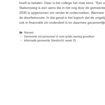
hoeft te betalen. Daar is het college het mee eens. “Een o
Stationsweg is een wens die in het nog door de gemeentera
2035 is opgenomen om verder te onderzoeken. Wanneer d
de doorfietsroute. In dat geval is het logisch dat de ongel
ook in financiële zin onderdeel is en daarmee gezamenlijk
Categorieën
Nieuws
Gemeente zet personeel in voor gratis aanleg geveltuin
Informatie gemeente Sliedrecht: week 35