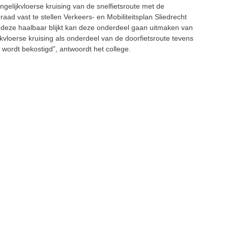
ngelijkvloerse kruising van de snelfietsroute met de
ad vast te stellen Verkeers- en Mobiliteitsplan Sliedrecht
eze haalbaar blijkt kan deze onderdeel gaan uitmaken van
ijkvloerse kruising als onderdeel van de doorfietsroute tevens
 wordt bekostigd”, antwoordt het college.