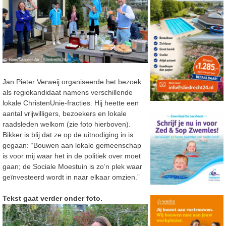
Jan Pieter Verweij organiseerde het bezoek
als regiokandidaat namens verschillende
lokale ChristenUnie-fracties. Hij heette een
aantal vrijwilligers, bezoekers en lokale
raadsleden welkom (zie foto hierboven).
Bikker is blij dat ze op de uitnodiging in is
gegaan: “Bouwen aan lokale gemeenschap
is voor mij waar het in de politiek over moet
gaan; de Sociale Moestuin is zo’n plek waar
geïnvesteerd wordt in naar elkaar omzien.”
Tekst gaat verder onder foto.