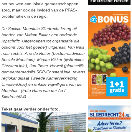
het bouwen aan lokale gemeenschappen,
zorg, maar ook de invloed van de PFAS-
problematiek in de regio.
De Sociale Moestuin Sliedrecht kreeg uit
handen van Mirjam Bikker een oorkonde
(opschrift: ‘Uitgeroepen tot organisatie die
opkomt voor het goede’) uitgereikt. Van links
naar rechts: Arie de Ruiter (bestuursadviseur
Sociale Moestuin), Mirjam Bikker (lijsttrekker
ChristenUnie), Jan Pieter Verweij (plaatselijk
gemeenteraadslid SGP-ChristenUnie, tevens
regiokandidaat Tweede Kamerverkiezing
ChristenUnie) en enkele vrijwilligers van de
Moestuin. (Foto Hans van der Aa /
Sliedrecht24)
Tekst gaat verder onder foto.