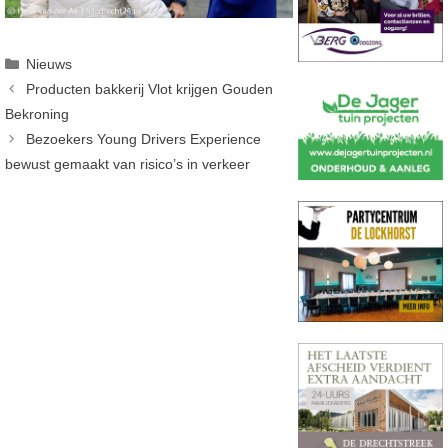
Categorieën
Nieuws
Producten bakkerij Vlot krijgen Gouden
Bekroning
Bezoekers Young Drivers Experience
bewust gemaakt van risico’s in verkeer