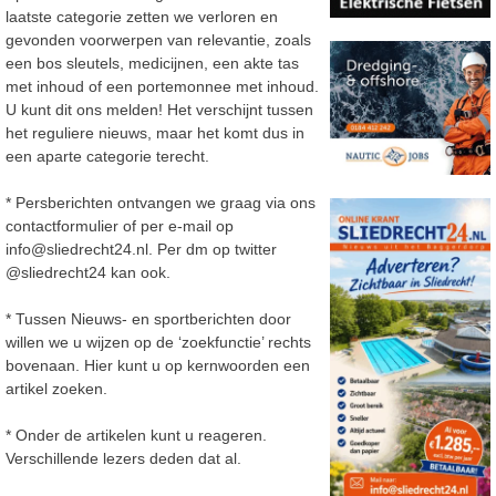
laatste categorie zetten we verloren en
gevonden voorwerpen van relevantie, zoals
een bos sleutels, medicijnen, een akte tas
met inhoud of een portemonnee met inhoud.
U kunt dit ons melden! Het verschijnt tussen
het reguliere nieuws, maar het komt dus in
een aparte categorie terecht.
* Persberichten ontvangen we graag via ons
contactformulier of per e-mail op
info@sliedrecht24.nl. Per dm op twitter
@sliedrecht24 kan ook.
* Tussen Nieuws- en sportberichten door
willen we u wijzen op de ‘zoekfunctie’ rechts
bovenaan. Hier kunt u op kernwoorden een
artikel zoeken.
* Onder de artikelen kunt u reageren.
Verschillende lezers deden dat al.