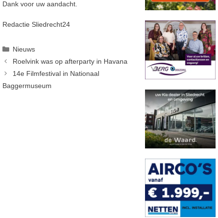
Dank voor uw aandacht.
Redactie Sliedrecht24
Categorieën
Nieuws
Roelvink was op afterparty in Havana
14e Filmfestival in Nationaal
Baggermuseum