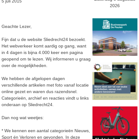
5 juli 2015
2026
Geachte Lezer,
Fijn dat u de website Sliedrecht24 bezoekt.
Het webverkeer komt aardig op gang, want
in 4 dagen is bijna 4.000 keer een pagina
geopend om te lezen. Wij informeren u graag
over de mogelijkheden.
We hebben de afgelopen dagen
verschillende artikelen met foto vanaf locatie
online gezet en waren dus razendsnel.
Categorieën, archief en reacties vindt u links
onderaan op Sliedrecht24.
Dan nog wat weetjes:
* We kennen een aantal categorieën Nieuws,
Sport én Verloren en gevonden. In deze