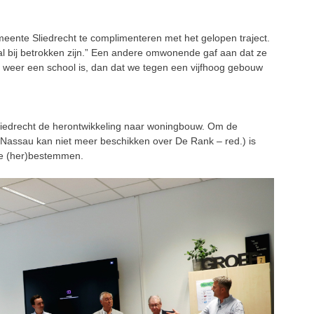
nte Sliedrecht te complimenteren met het gelopen traject.
ral bij betrokken zijn.” Een andere omwonende gaf aan dat ze
et weer een school is, dan dat we tegen een vijfhoog gebouw
Sliedrecht de herontwikkeling naar woningbouw. Om de
-Nassau kan niet meer beschikken over De Rank – red.) is
 te (her)bestemmen.