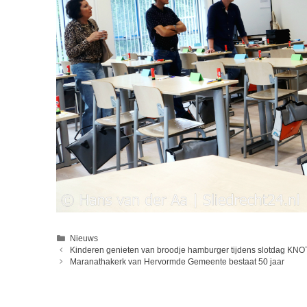
Categorieën
Nieuws
Kinderen genieten van broodje hamburger tijdens slotdag KNO
Maranathakerk van Hervormde Gemeente bestaat 50 jaar