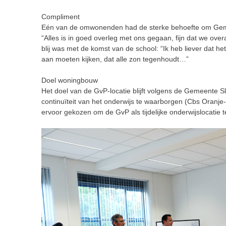
Compliment
Eén van de omwonenden had de sterke behoefte om Gemee
“Alles is in goed overleg met ons gegaan, fijn dat we ove
blij was met de komst van de school: “Ik heb liever dat h
aan moeten kijken, dat alle zon tegenhoudt…”
Doel woningbouw
Het doel van de GvP-locatie blijft volgens de Gemeente 
continuïteit van het onderwijs te waarborgen (Cbs Oranje
ervoor gekozen om de GvP als tijdelijke onderwijslocatie