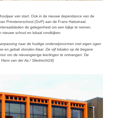
oljaar van start. Ook in de nieuwe dependance van de
an Prinstererschool (GvP) aan de Frans Halsstraat.
teraadsleden de gelegenheid om een kijkje te nemen.
n nieuwe school en lokaal rondkijken.
aanpassing naar de huidige onderwijsnormen met eigen ogen
ee en gebak stonden klaar. De vijf lokalen op de begane
r voor om de nieuwsgierige leerlingen te ontvangen. De
o Hans van der Aa / Sliedrecht24)