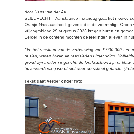
door Hans van der Aa
SLIEDRECHT – Aanstaande maandag gaat het nieuwe scho
Oranje-Nassauschool, gevestigd in de voormalige Groen v
Vrijdagmiddag 29 augustus 2025 kregen buren en gemeen
Eerder in de ochtend mochten de leerlingen al even in hu
Om het resultaat van de verbouwing van € 900.000,- en 
te zien, waren buren en raadsleden uitgenodigd. Koffie/th
grond zijn modern ingericht, de leerkrachten zijn er klaa
bovenverdieping wordt niet door de school gebruikt. (Fot
Tekst gaat verder onder foto.