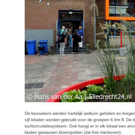
De bezoekers werden hartelijk welkom geheten en kregen
vijf lokalen worden gebruikt voor de groepen 6 t/m 8. De
luchtcirculatiesysteem. Ook hangt er in elk lokaal een airco
kluiten gewassen bloempotten (zie foto hierboven).