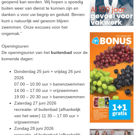
geopend kan worden. Wij hopen u spoedig
buiten weer van dienst te kunnen zijn en
danken u voor uw begrip en geduld. Binnen
kunt u natuurlijk wel gewoon blijven
zwemmen. Onze excuses voor het
ongemak.”
Openingsuren
De openingsuren van het
buitenbad
voor de
komende dagen:
Donderdag 25 juni + vrijdag 26 juni
2026
07.00 – 10.00 uur > banenzwemmen
14.00 – 17.00 uur > vrijzwemmen
19.00 – 20.30 uur > banenzwemmen
Zaterdag 27 juni 2026
recreatie- of buitenbad (afhankelijk
van het weer) 11.30 – 17.00 uur >
vrijzwemmen
Zondag 28 juni 2026
recreatie- of buitenbad (afhankelijk