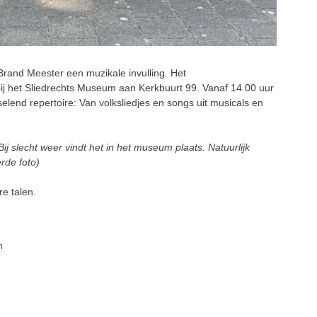
Brand Meester een muzikale invulling. Het
j het Sliedrechts Museum aan Kerkbuurt 99. Vanaf 14.00 uur
lend repertoire: Van volksliedjes en songs uit musicals en
ij slecht weer vindt het in het museum plaats. Natuurlijk
rde foto)
e talen.
n