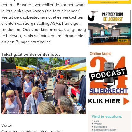
een rol. Er waren verschillende kramen waar
je iets leuks kon kopen (zie foto hieronder).
Vanuit de dagbestedingslocaties verkochten
cliënten van zorginstelling ASVZ hun eigen
producten. Ook voor kinderen was er genoeg
te beleven, zoals schminken, een draaimolen
en een Bungee trampoline.
Tekst gaat verder onder foto.
Water
Op verschillende plaatsen op het