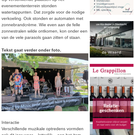
evenemententerrein stonden
watertappunten. Dat zorgde voor de nodige
verkoeling. Ook stonden er automaten met
zonnebrandcrème. Wie even aan de felle
zonnestralen wilde ontkomen, kon onder een
van de vele parasols gaan zitten of staan.
Tekst gaat verder onder foto.
Interactie
Verschillende muzikale optredens vormden
ook dit jaar weer – letterlijk – een hot item