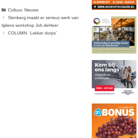
Categorieën
Cultuur
,
Nieuws
Stenberg maakt er serieus werk van
tijdens workshop Joh.deHeer
COLUMN: ‘Lekker dorps’