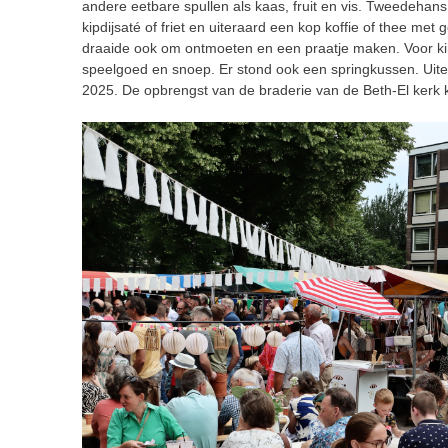
andere eetbare spullen als kaas, fruit en vis. Tweedehan
kipdijsaté of friet en uiteraard een kop koffie of thee me
draaide ook om ontmoeten en een praatje maken. Voor ki
speelgoed en snoep. Er stond ook een springkussen. Uit
2025. De opbrengst van de braderie van de Beth-El ker