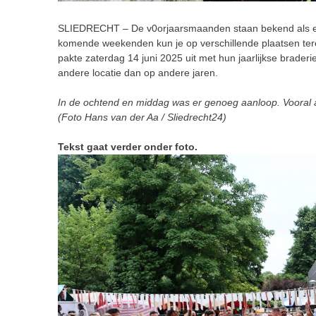
SLIEDRECHT – De v0orjaarsmaanden staan bekend als een
komende weekenden kun je op verschillende plaatsen tere
pakte zaterdag 14 juni 2025 uit met hun jaarlijkse brader
andere locatie dan op andere jaren.
In de ochtend en middag was er genoeg aanloop. Vooral 
(Foto Hans van der Aa / Sliedrecht24)
Tekst gaat verder onder foto.