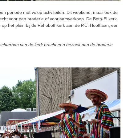
 periode met volop activiteiten. Dit weekend, maar ook de
cht voor een braderie of voorjaarsverkoop. De Beth-El kerk
ie op het plein bij de Rehobothkerk aan de P.C. Hooftlaan, een
achterban van de kerk bracht een bezoek aan de braderie.