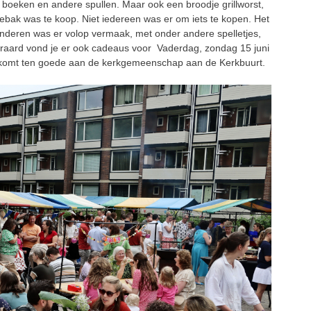
s boeken en andere spullen. Maar ook een broodje grillworst,
t gebak was te koop. Niet iedereen was er om iets te kopen. Het
nderen was er volop vermaak, met onder andere spelletjes,
eraard vond je er ook cadeaus voor Vaderdag, zondag 15 juni
k komt ten goede aan de kerkgemeenschap aan de Kerkbuurt.