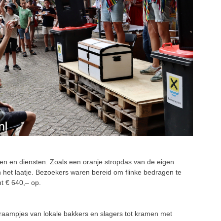
ten en diensten. Zoals een oranje stropdas van de eigen
 het laatje. Bezoekers waren bereid om flinke bedragen te
ht € 640,– op.
aampjes van lokale bakkers en slagers tot kramen met