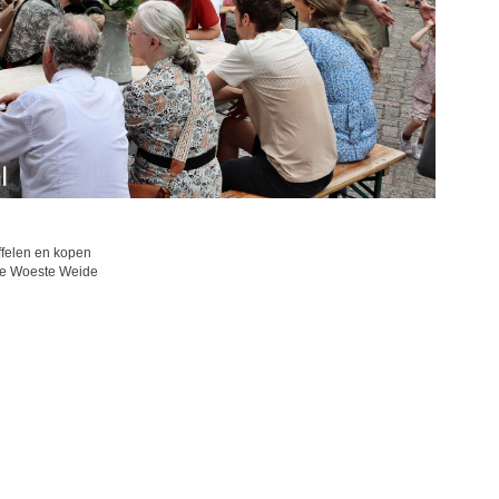
ffelen en kopen
 De Woeste Weide