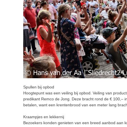
Spullen bij opbod
Hoogtepunt was een veiling bij opbod. Veiling van produc
predikant Remco de Jong. Deze bracht rond de € 100,– in
betalen, want een krentenbrood van een meter lang brac
Kraampjes en lekkernij
Bezoekers konden genieten van een breed aanbod aan kr