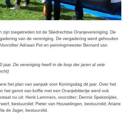
zijn toegetreden tot de Sliedrechtse Oranjevereniging. De
ergadering van de vereniging. De vergadering werd gehouden
 Voorzitter Adriaan Pot en penningmeester Bernard van
jaar. De vereniging heeft in de loop der jaren al vele
echt)
e het plan van aanpak voor Koningsdag dit jaar. Over het
het genot van koffie met een Oranjebittertje werd ook
staat nu uit: Henk Lammers, voorzitter; Dennis Speksnijder,
erf, bestuurslid; Pieter van Houwelingen, bestuurslid; Ariane
lla de Jager, bestuurslid.