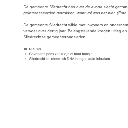
De gemeente Sliedrecht had over de avond slecht gecomm
geïnteresseerden getrokken, want vol was het niet. (Foto 
De gemeente Sliedrecht wilde met inwoners en ondernem
vervoer over dertig jaar. Belangstellende kregen uitleg 
Sliedrechtse gemeenteraadsleden.
Categorieën
Nieuws
Gevonden poes zoekt zijn of haar baasje
Sliedrecht zet chemisch DNA in tegen auto-inbraken