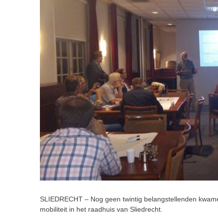
SLIEDRECHT – Nog geen twintig belangstellenden kwame
mobiliteit in het raadhuis van Sliedrecht.