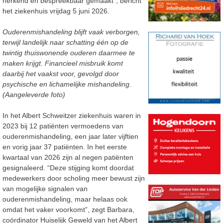
herken
d
en bespreekbaar
gemaakt”, bericht
het ziekenhuis vrijdag 5 juni 2026.
Ouderenmishandeling
blijft
vaak verborgen,
terwijl landelijk naar schatting
één
op de
twintig
thuiswonende ouderen
daar
mee te
maken krijgt.
Financieel misbruik komt
daarbij het vaakst
voor, gevolgd door
psychische en lichamelijke mishandeling.
(Aangeleverde foto)
In het Albert Schweitzer ziekenhuis
waren in
2023 bij 12 patiënten
vermoedens van
ouderenmishandeling
, een jaar later vijftien
en vorig jaar 37 patiënten.
In het eerste
kwartaal van
2026 zijn al
negen
patiënten
gesignaleerd.
“Deze stijging komt doordat
medewerkers
door
scholing
meer
bewust zijn
van mogelijke signalen van
ouderenmishandeling, maar helaas
ook
omdat het
vaker voorkomt”, zegt Barbara,
coördinator Huiselijk Geweld van het Albert