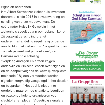
Signalen herkennen
Het
Albert Schweitzer ziekenhuis
investeert
daarom
al
sinds 2018
in bewustwording en
scholing van onze medewerkers.
De
coördinator Huiselijk Geweldig in het
ziekenhuis speelt
daarin
een belangrijke ro
l.
Zij verzorgt
de scholing
brengt
ouderenmishandeling regelmatig
onder de
aandacht in het ziekenhuis.
“
Je gaat het pas
zien als je weet wat je moet zien
”, zegt
Barbara
over die scholing
.
“
Verpleegkundigen en artsen krijgen
onderwijs en klinische lessen
over signalen
en de aanpak volgens de wettelijk verplichte
meldcode.
”
Bij een vermoeden worden
signalen zorgvuldig vastgelegd
in het dossier
en besproken.
“
Het
doel is niet om te
oordelen, maar om de situatie te begrijpen
en passende hulp te
organiseren
voor
slachtoffer en pleger
.
Vroegtijdig signaleren