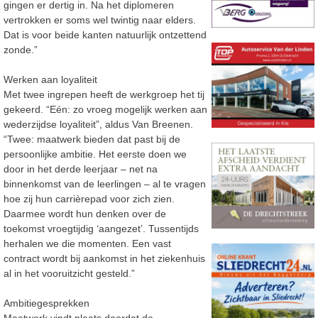
gingen er dertig in. Na het diplomeren
vertrokken er soms wel twintig naar elders.
Dat is voor beide kanten natuurlijk ontzettend
zonde.”
Werken aan loyaliteit
Met twee ingrepen heeft de werkgroep het tij
gekeerd. “Eén: zo vroeg mogelijk werken aan
wederzijdse loyaliteit”, aldus Van Breenen.
“Twee: maatwerk bieden dat past bij de
persoonlijke ambitie. Het eerste doen we
door in het derde leerjaar – net na
binnenkomst van de leerlingen – al te vragen
hoe zij hun carrièrepad voor zich zien.
Daarmee wordt hun denken over de
toekomst vroegtijdig ‘aangezet’. Tussentijds
herhalen we die momenten. Een vast
contract wordt bij aankomst in het ziekenhuis
al in het vooruitzicht gesteld.”
Ambitiegesprekken