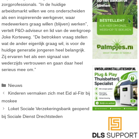
zorgprofessionals. “In de huidige
arbeidsmarkt willen we ons onderscheiden
als een inspirerende werkgever, waar
medewerkers graag willen (blijven) werken”,
vertelt P&O-adviseur en lid van de werkgroep
Joke Korteweg. “De betrokken vraag stellen
wat de ander eigenlijk graag wil, is voor de
huidige generatie jongeren heel belangrijk.
Zij ervaren het als een signaal van
wederzijds vertrouwen en gaan daar heel
serieus mee om.”
Categorieën
Nieuws
Kinderen vermaken zich met Eid al-Fitr bij
moskee
Loket Sociale Verzekeringsbank geopend
bij Sociale Dienst Drechtsteden