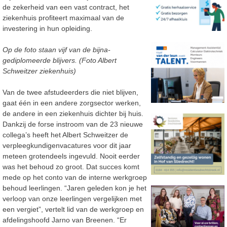
de zekerheid van een vast contract, het
ziekenhuis profiteert maximaal van de
investering in hun opleiding.
Op de foto staan vijf van de bijna-
gediplomeerde blijvers. (Foto Albert
Schweitzer ziekenhuis)
Van de twee afstudeerders die niet blijven,
gaat één in een andere zorgsector werken,
de andere in een ziekenhuis dichter bij huis.
Dankzij de forse instroom van de 23 nieuwe
collega’s heeft het Albert Schweitzer de
verpleegkundigenvacatures voor dit jaar
meteen grotendeels ingevuld. Nooit eerder
was het behoud zo groot. Dat succes komt
mede op het conto van de interne werkgroep
behoud leerlingen. “Jaren geleden kon je het
verloop van onze leerlingen vergelijken met
een vergiet”, vertelt lid van de werkgroep en
afdelingshoofd Jarno van Breenen. “Er