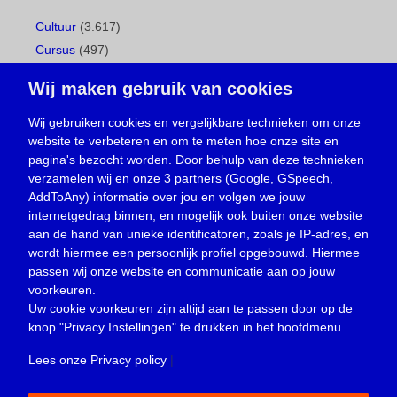
Cultuur
(3.617)
Cursus
(497)
Geboorte
(1)
Wij maken gebruik van cookies
Gemeentepagina
(104)
Ingezonden brief
(538)
Wij gebruiken cookies en vergelijkbare technieken om onze
website te verbeteren en om te meten hoe onze site en
Media
(156)
pagina's bezocht worden. Door behulp van deze technieken
Nieuws
(23.330)
verzamelen wij en onze 3 partners (Google, GSpeech,
Opinie
(373)
AddToAny) informatie over jou en volgen we jouw
Oproep
(734)
internetgedrag binnen, en mogelijk ook buiten onze website
Overlijden
(39)
aan de hand van unieke identificatoren, zoals je IP-adres, en
wordt hiermee een persoonlijk profiel opgebouwd. Hiermee
Podcast
(18)
passen wij onze website en communicatie aan op jouw
prijsvraag
(5)
voorkeuren.
Religie
(1.438)
Uw cookie voorkeuren zijn altijd aan te passen door op de
Service
(226)
knop
"Privacy Instellingen"
te drukken in het hoofdmenu.
Sport
(4.415)
Lees onze Privacy policy
|
Trouwen en feesten
(3)
Vacature
(1)