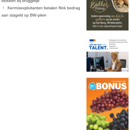
blokken bij bruggetje
Kermisexploitanten betalen flink bedrag
aan stageld op BW-plein