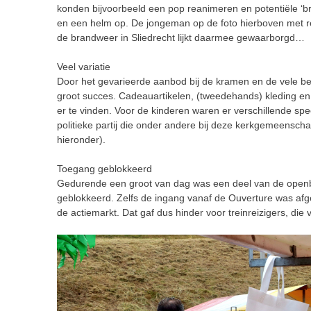
konden bijvoorbeeld een pop reanimeren en potentiële 
en een helm op. De jongeman op de foto hierboven met r
de brandweer in Sliedrecht lijkt daarmee gewaarborgd…
Veel variatie
Door het gevarieerde aanbod bij de kramen en de vele b
groot succes. Cadeauartikelen, (tweedehands) kleding e
er te vinden. Voor de kinderen waren er verschillende 
politieke partij die onder andere bij deze kerkgemeensch
hieronder).
Toegang geblokkeerd
Gedurende een groot van dag was een deel van de openba
geblokkeerd. Zelfs de ingang vanaf de Ouverture was afg
de actiemarkt. Dat gaf dus hinder voor treinreizigers, die 