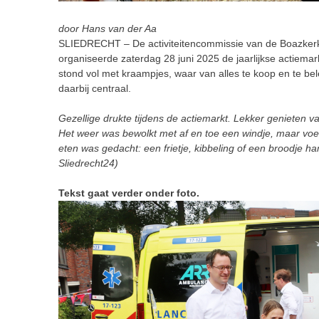
door Hans van der Aa
SLIEDRECHT – De activiteitencommissie van de Boazker
organiseerde zaterdag 28 juni 2025 de jaarlijkse actiemar
stond vol met kraampjes, waar van alles te koop en te b
daarbij centraal.
Gezellige drukte tijdens de actiemarkt. Lekker genieten va
Het weer was bewolkt met af en toe een windje, maar voe
eten was gedacht: een frietje, kibbeling of een broodje ha
Sliedrecht24)
Tekst gaat verder onder foto.