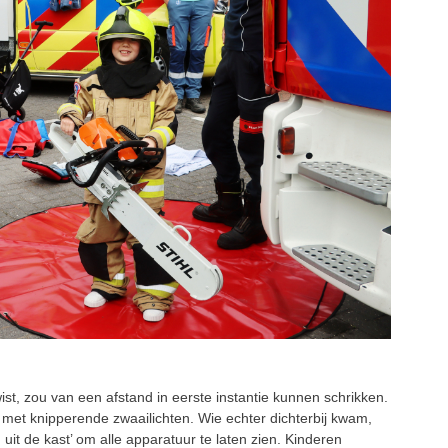
wist, zou van een afstand in eerste instantie kunnen schrikken.
et knipperende zwaailichten. Wie echter dichterbij kwam,
uit de kast’ om alle apparatuur te laten zien. Kinderen