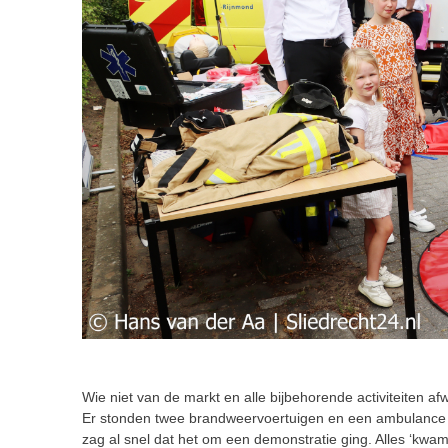
Wie niet van de markt en alle bijbehorende activiteiten af
Er stonden twee brandweervoertuigen en een ambulance m
zag al snel dat het om een demonstratie ging. Alles ‘kwam 