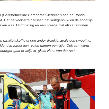
k (Gereformeerde Gemeente Sliedrecht) aan de Rondo
kt. Het parkeerterrein tussen het kerkgebouw en de spoorlijn
eleven was. Ontmoeting en een praatje met elkaar stonden
n kwaliteitskoffie of een ander drankje, zoals een smoothie.
lde toch zwoel aan. Velen namen een ijsje. Ook aan warm
mburger gaat er altijd in. (Foto Hans van der Aa /