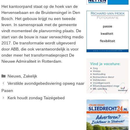
Het kantoorpand staat op de hoek van de
Hervensebaan en de Bruistensingel in Den
Bosch. Het gebouw krijgt nu een tweede
leven. In samenspraak met de gemeente
vindt momenteel de planvorming plaats. De
start van de bouw is naar verwachting medio
2017. De transformatie wordt uitgevoerd
door ABB, die ook verantwoordelijk is voor
onder meer het transformatieproject De
Nieuwe Admiraliteit in Rotterdam.
Categorieën
Nieuws
,
Zakelijk
Verstilde avondgebedsviering opweg naar
Pasen
Kerk houdt zondag Taizégebed