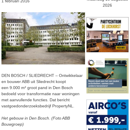
1 februari 2016
2026
DEN BOSCH / SLIEDRECHT – Ontwikkelaar
en bouwer ABB uit Sliedrecht koopt
een 9.000 m² groot pand in Den Bosch
bedoeld voor transformatie naar woningen
met aanvullende functies. Dat bericht
vastgoedonderzoeksbedrijf PropertyNL.
Het gebouw in Den Bosch. (Foto ABB
Bouwgroep)