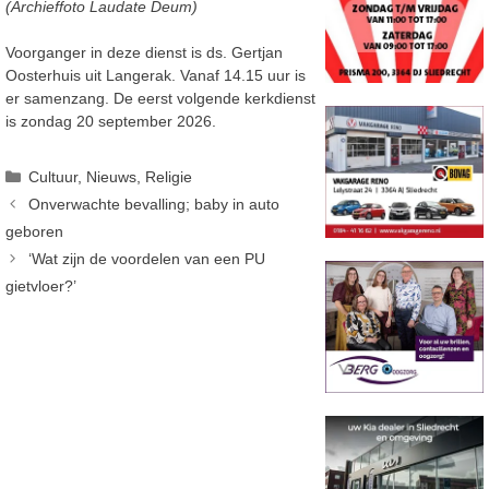
(Archieffoto Laudate Deum)
Voorganger in deze dienst is ds. Gertjan
Oosterhuis uit Langerak. Vanaf 14.15 uur is
er samenzang. De eerst volgende kerkdienst
is zondag 20 september 2026.
Categorieën
Cultuur
,
Nieuws
,
Religie
Onverwachte bevalling; baby in auto
geboren
‘Wat zijn de voordelen van een PU
gietvloer?’