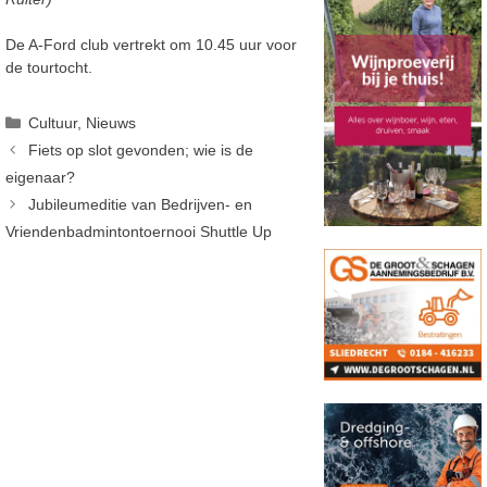
De A-Ford club vertrekt om 10.45 uur voor
de tourtocht.
Categorieën
Cultuur
,
Nieuws
Fiets op slot gevonden; wie is de
eigenaar?
Jubileumeditie van Bedrijven- en
Vriendenbadmintontoernooi Shuttle Up