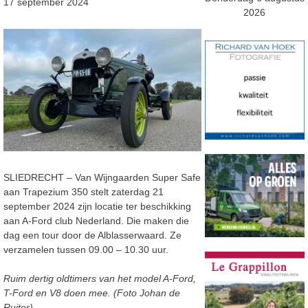
17 september 2024
2026
SLIEDRECHT – Van Wijngaarden Super Safe
aan Trapezium 350 stelt zaterdag 21
september 2024 zijn locatie ter beschikking
aan A-Ford club Nederland. Die maken die
dag een tour door de Alblasserwaard. Ze
verzamelen tussen 09.00 – 10.30 uur.
Ruim dertig oldtimers van het model A-Ford,
T-Ford en V8 doen mee. (Foto Johan de
Ruiter)